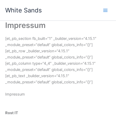
Zum
White Sands
Inhalt
springen
Impressum
[et_pb_section fb_built=“1″ _builder_version=“4.15.1″
_module_preset=“default“ global_colors_info=“{}“]
[et_pb_row _builder_version=“4.15.1″
_module_preset=“default“ global_colors_info=“{}“]
[et_pb_column type=“4_4″ _builder_version=“4.15.1″
_module_preset=“default“ global_colors_info=“{}“]
[et_pb_text _builder_version=“4.15.1″
_module_preset=“default“ global_colors_info=“{}“]
Impressum
Rost IT