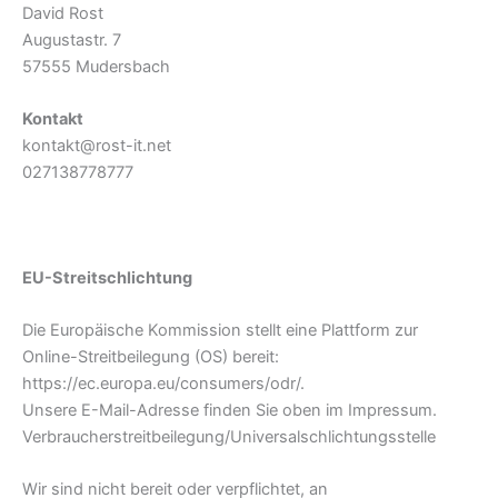
David Rost
Augustastr. 7
57555 Mudersbach
Kontakt
kontakt@rost-it.net
027138778777
EU-Streitschlichtung
Die Europäische Kommission stellt eine Plattform zur
Online-Streitbeilegung (OS) bereit:
https://ec.europa.eu/consumers/odr/.
Unsere E-Mail-Adresse finden Sie oben im Impressum.
Verbraucher­streit­beilegung/Universal­schlichtungs­stelle
Wir sind nicht bereit oder verpflichtet, an