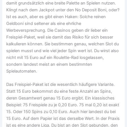
damit grundsätzlich eine breite Palette an Spielen nutzen.
Klingt nach dem Jackpot unter den No Deposit Boni, oder?
Ist es auch, aber es gibt einen Haken: Solche reinen
Geldboni sind seltener als eine ehrliche
Werbeversprechung. Die Casinos geben dir lieber ein
Freispiel-Paket, weil sie damit das Risiko für sich besser
kalkulieren können. Sie bestimmen genau, welchen Slot du
spielen musst und wie viel jeder Spin wert ist. Du wirst also
nicht mit 15 Euro auf ein Roulette-Rad losgelassen,
sondern landest meist an einem bestimmten
Spielautomaten.
Das Freispiel-Paket ist die wesentlich häufigere Variante.
Statt 15 Euro bekommst du eine feste Anzahl an Spins,
deren Gesamtwert genau 15 Euro ergibt. Ein klassisches
Beispiel: 75 Freispiele zu je 0,20 Euro. 75 mal 0,20 ist exakt
15. Oder 150 Spins zu 0,10 Euro. Auch hier landest du bei
15 Euro. Auf dem Papier ist das derselbe Wert. In der Praxis
ist es eine andere Liga. Du bist an den Slot gebunden, den