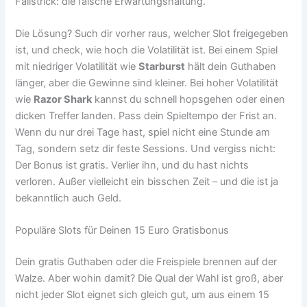
Fallstrick: die falsche Erwartungshaltung.
Die Lösung? Such dir vorher raus, welcher Slot freigegeben
ist, und check, wie hoch die Volatilität ist. Bei einem Spiel
mit niedriger Volatilität wie
Starburst
hält dein Guthaben
länger, aber die Gewinne sind kleiner. Bei hoher Volatilität
wie
Razor Shark
kannst du schnell hopsgehen oder einen
dicken Treffer landen. Pass dein Spieltempo der Frist an.
Wenn du nur drei Tage hast, spiel nicht eine Stunde am
Tag, sondern setz dir feste Sessions. Und vergiss nicht:
Der Bonus ist gratis. Verlier ihn, und du hast nichts
verloren. Außer vielleicht ein bisschen Zeit – und die ist ja
bekanntlich auch Geld.
Populäre Slots für Deinen 15 Euro Gratisbonus
Dein gratis Guthaben oder die Freispiele brennen auf der
Walze. Aber wohin damit? Die Qual der Wahl ist groß, aber
nicht jeder Slot eignet sich gleich gut, um aus einem 15