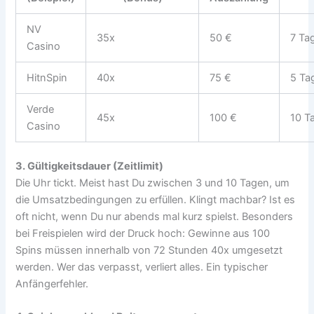
NV
35x
50 €
7 Ta
Casino
HitnSpin
40x
75 €
5 Ta
Verde
45x
100 €
10 T
Casino
3. Gültigkeitsdauer (Zeitlimit)
Die Uhr tickt. Meist hast Du zwischen 3 und 10 Tagen, um
die Umsatzbedingungen zu erfüllen. Klingt machbar? Ist es
oft nicht, wenn Du nur abends mal kurz spielst. Besonders
bei Freispielen wird der Druck hoch: Gewinne aus 100
Spins müssen innerhalb von 72 Stunden 40x umgesetzt
werden. Wer das verpasst, verliert alles. Ein typischer
Anfängerfehler.