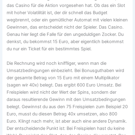
das Casino für die Aktion vorgesehen hat. Ob das ein Slot
mit hoher Volatilität ist, der dir schnell das Budget
wegbrennt, oder ein gemütlicher Automat mit vielen kleinen
Gewinnen, das entscheidet nicht der Spieler. Das Casino.
Genau hier liegt die Falle für den ungeduldigen Zocker. Du
denkst, du bekommst 15 Euro, aber eigentlich bekommst
du nur ein Ticket für ein bestimmtes Spiel.
Die Rechnung wird noch kniffliger, wenn man die
Umsatzbedingungen einbezieht. Bei Bonusguthaben wird
der gesamte Betrag von 15 Euro mit einem Multiplikator
(sagen wir 40x) belegt. Das ergibt 600 Euro Umsatz. Bei
Freispielen wird nicht der Wert der Spins, sondern der
daraus resultierende Gewinn mit den Umsatzbedingungen
belegt. Gewinnst du aus den 75 Freispielen zum Beispiel 20
Euro, musst du diesen Betrag 40x umsetzen, also 800
Euro. Klingt nach mehr, ist aber auch eine andere Dynamik.
Der entscheidende Punkt ist: Bei Freispielen hast du keine