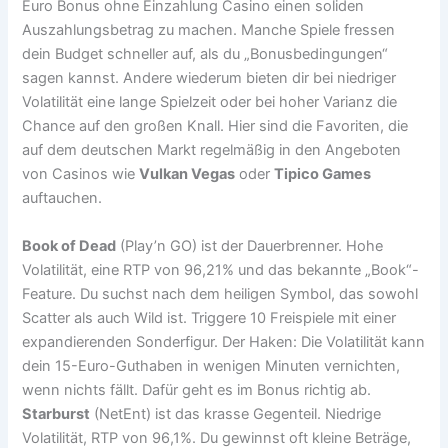
Euro Bonus ohne Einzahlung Casino einen soliden
Auszahlungsbetrag zu machen. Manche Spiele fressen
dein Budget schneller auf, als du „Bonusbedingungen“
sagen kannst. Andere wiederum bieten dir bei niedriger
Volatilität eine lange Spielzeit oder bei hoher Varianz die
Chance auf den großen Knall. Hier sind die Favoriten, die
auf dem deutschen Markt regelmäßig in den Angeboten
von Casinos wie
Vulkan Vegas
oder
Tipico Games
auftauchen.
Book of Dead
(Play’n GO) ist der Dauerbrenner. Hohe
Volatilität, eine RTP von 96,21% und das bekannte „Book“-
Feature. Du suchst nach dem heiligen Symbol, das sowohl
Scatter als auch Wild ist. Triggere 10 Freispiele mit einer
expandierenden Sonderfigur. Der Haken: Die Volatilität kann
dein 15-Euro-Guthaben in wenigen Minuten vernichten,
wenn nichts fällt. Dafür geht es im Bonus richtig ab.
Starburst
(NetEnt) ist das krasse Gegenteil. Niedrige
Volatilität, RTP von 96,1%. Du gewinnst oft kleine Beträge,