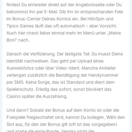
findest Du entweder direkt auf der Angebotsseite oder Du
bekommst ihn per E-Mail. Gib ihn im entsprechenden Feld
im Bonus-Center Deines Kontos ein. Bei HitnSpin und
Tipico Games läuft das oft automatisch – aber Vorsicht:
Auch hier check lieber einmal mehr im Menü unter „Meine
Boni“ nach.
Danach die Verifizierung. Der lästigste Teil. Du musst Deine
Identität nachweisen. Das geht per Upload eines
Ausweisfotos oder über Video-Ident. Manche Anbieter
verlangen zusätzlich die Bestätigung der Handynummer
per SMS. Keine Sorge, das ist Standard und dient dem
Spielerschutz. Erledig das sofort, sonst blockiert das
Casino später die Auszahlung.
Und dann? Sobald der Bonus auf dem Konto ist oder die
Freispiele freigeschaltet sind, kannst Du loslegen. Wähl den
Slot aus, für den der Bonus gilt (oft ist das vorgegeben)
und starte die erste Runde. Vergiss nicht die