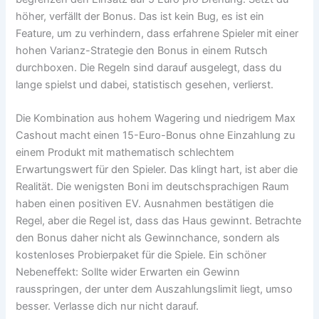
höher, verfällt der Bonus. Das ist kein Bug, es ist ein
Feature, um zu verhindern, dass erfahrene Spieler mit einer
hohen Varianz-Strategie den Bonus in einem Rutsch
durchboxen. Die Regeln sind darauf ausgelegt, dass du
lange spielst und dabei, statistisch gesehen, verlierst.
Die Kombination aus hohem Wagering und niedrigem Max
Cashout macht einen 15-Euro-Bonus ohne Einzahlung zu
einem Produkt mit mathematisch schlechtem
Erwartungswert für den Spieler. Das klingt hart, ist aber die
Realität. Die wenigsten Boni im deutschsprachigen Raum
haben einen positiven EV. Ausnahmen bestätigen die
Regel, aber die Regel ist, dass das Haus gewinnt. Betrachte
den Bonus daher nicht als Gewinnchance, sondern als
kostenloses Probierpaket für die Spiele. Ein schöner
Nebeneffekt: Sollte wider Erwarten ein Gewinn
rausspringen, der unter dem Auszahlungslimit liegt, umso
besser. Verlasse dich nur nicht darauf.