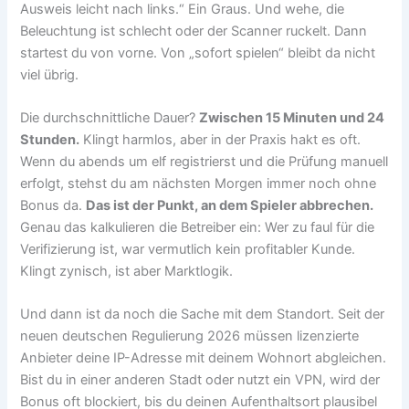
Ausweis leicht nach links.“ Ein Graus. Und wehe, die
Beleuchtung ist schlecht oder der Scanner ruckelt. Dann
startest du von vorne. Von „sofort spielen“ bleibt da nicht
viel übrig.
Die durchschnittliche Dauer?
Zwischen 15 Minuten und 24
Stunden.
Klingt harmlos, aber in der Praxis hakt es oft.
Wenn du abends um elf registrierst und die Prüfung manuell
erfolgt, stehst du am nächsten Morgen immer noch ohne
Bonus da.
Das ist der Punkt, an dem Spieler abbrechen.
Genau das kalkulieren die Betreiber ein: Wer zu faul für die
Verifizierung ist, war vermutlich kein profitabler Kunde.
Klingt zynisch, ist aber Marktlogik.
Und dann ist da noch die Sache mit dem Standort. Seit der
neuen deutschen Regulierung 2026 müssen lizenzierte
Anbieter deine IP-Adresse mit deinem Wohnort abgleichen.
Bist du in einer anderen Stadt oder nutzt ein VPN, wird der
Bonus oft blockiert, bis du deinen Aufenthaltsort plausibel