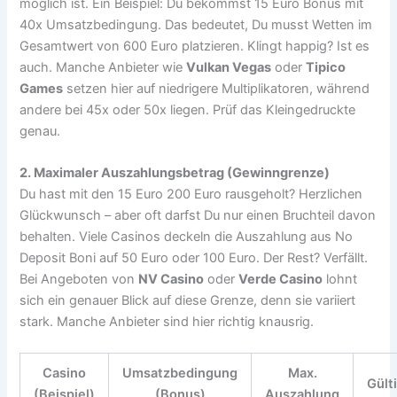
möglich ist. Ein Beispiel: Du bekommst 15 Euro Bonus mit
40x Umsatzbedingung. Das bedeutet, Du musst Wetten im
Gesamtwert von 600 Euro platzieren. Klingt happig? Ist es
auch. Manche Anbieter wie
Vulkan Vegas
oder
Tipico
Games
setzen hier auf niedrigere Multiplikatoren, während
andere bei 45x oder 50x liegen. Prüf das Kleingedruckte
genau.
2. Maximaler Auszahlungsbetrag (Gewinngrenze)
Du hast mit den 15 Euro 200 Euro rausgeholt? Herzlichen
Glückwunsch – aber oft darfst Du nur einen Bruchteil davon
behalten. Viele Casinos deckeln die Auszahlung aus No
Deposit Boni auf 50 Euro oder 100 Euro. Der Rest? Verfällt.
Bei Angeboten von
NV Casino
oder
Verde Casino
lohnt
sich ein genauer Blick auf diese Grenze, denn sie variiert
stark. Manche Anbieter sind hier richtig knausrig.
Casino
Umsatzbedingung
Max.
Gült
(Beispiel)
(Bonus)
Auszahlung