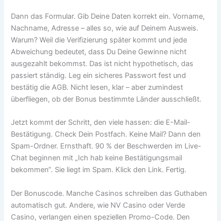
Dann das Formular. Gib Deine Daten korrekt ein. Vorname,
Nachname, Adresse – alles so, wie auf Deinem Ausweis.
Warum? Weil die Verifizierung später kommt und jede
Abweichung bedeutet, dass Du Deine Gewinne nicht
ausgezahlt bekommst. Das ist nicht hypothetisch, das
passiert ständig. Leg ein sicheres Passwort fest und
bestätig die AGB. Nicht lesen, klar – aber zumindest
überfliegen, ob der Bonus bestimmte Länder ausschließt.
Jetzt kommt der Schritt, den viele hassen: die E-Mail-
Bestätigung. Check Dein Postfach. Keine Mail? Dann den
Spam-Ordner. Ernsthaft. 90 % der Beschwerden im Live-
Chat beginnen mit „Ich hab keine Bestätigungsmail
bekommen“. Sie liegt im Spam. Klick den Link. Fertig.
Der Bonuscode. Manche Casinos schreiben das Guthaben
automatisch gut. Andere, wie NV Casino oder Verde
Casino, verlangen einen speziellen Promo-Code. Den