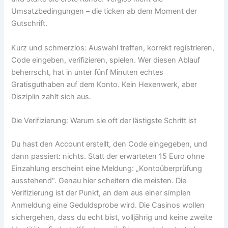
Umsatzbedingungen – die ticken ab dem Moment der
Gutschrift.
Kurz und schmerzlos: Auswahl treffen, korrekt registrieren,
Code eingeben, verifizieren, spielen. Wer diesen Ablauf
beherrscht, hat in unter fünf Minuten echtes
Gratisguthaben auf dem Konto. Kein Hexenwerk, aber
Disziplin zahlt sich aus.
Die Verifizierung: Warum sie oft der lästigste Schritt ist
Du hast den Account erstellt, den Code eingegeben, und
dann passiert: nichts. Statt der erwarteten 15 Euro ohne
Einzahlung erscheint eine Meldung: „Kontoüberprüfung
ausstehend“. Genau hier scheitern die meisten. Die
Verifizierung ist der Punkt, an dem aus einer simplen
Anmeldung eine Geduldsprobe wird. Die Casinos wollen
sichergehen, dass du echt bist, volljährig und keine zweite