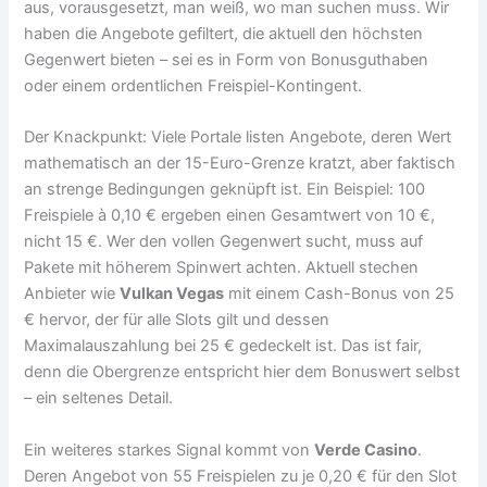
aus, vorausgesetzt, man weiß, wo man suchen muss. Wir
haben die Angebote gefiltert, die aktuell den höchsten
Gegenwert bieten – sei es in Form von Bonusguthaben
oder einem ordentlichen Freispiel-Kontingent.
Der Knackpunkt: Viele Portale listen Angebote, deren Wert
mathematisch an der 15-Euro-Grenze kratzt, aber faktisch
an strenge Bedingungen geknüpft ist. Ein Beispiel: 100
Freispiele à 0,10 € ergeben einen Gesamtwert von 10 €,
nicht 15 €. Wer den vollen Gegenwert sucht, muss auf
Pakete mit höherem Spinwert achten. Aktuell stechen
Anbieter wie
Vulkan Vegas
mit einem Cash-Bonus von 25
€ hervor, der für alle Slots gilt und dessen
Maximalauszahlung bei 25 € gedeckelt ist. Das ist fair,
denn die Obergrenze entspricht hier dem Bonuswert selbst
– ein seltenes Detail.
Ein weiteres starkes Signal kommt von
Verde Casino
.
Deren Angebot von 55 Freispielen zu je 0,20 € für den Slot