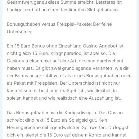
Gesamtwert genau diese Summe erreicht. Letzteres ist
häufiger und oft an einen bestimmten Slot gebunden.
Bonusguthaben versus Freispiel-Pakete: Der feine
Unterschied
Ein 15 Euro Bonus ohne Einzahlung Casino Angebot ist
nicht gleich 15 Euro. Klingt paradox, ist aber so. Die
Casinos tricksen hier auf eine Art, die man durchschaut
haben muss. Es gibt zwei grundlegende Varianten, wie dir
der Bonus ausgezahlt wird: als reines Bonusguthaben oder
als Paket mit Freispielen. Der Unterschied ist nicht nur
kosmetisch, er bestimmt maßgeblich, wie flexibel du
spielen kannst und wie realistisch eine Auszahlung ist.
Das Bonusguthaben ist die Königsdisziplin. Das Casino
schreibt dir direkt 15 Euro als Spielgeld gut. Kein
Herumgerechne mit irgendwelchen Spinwerten. Du loggst
dich ein, siehst die 15 Euro auf deinem Konto und kannst