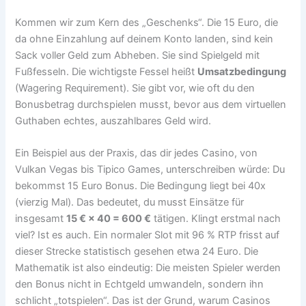
Kommen wir zum Kern des „Geschenks“. Die 15 Euro, die
da ohne Einzahlung auf deinem Konto landen, sind kein
Sack voller Geld zum Abheben. Sie sind Spielgeld mit
Fußfesseln. Die wichtigste Fessel heißt
Umsatzbedingung
(Wagering Requirement). Sie gibt vor, wie oft du den
Bonusbetrag durchspielen musst, bevor aus dem virtuellen
Guthaben echtes, auszahlbares Geld wird.
Ein Beispiel aus der Praxis, das dir jedes Casino, von
Vulkan Vegas bis Tipico Games, unterschreiben würde: Du
bekommst 15 Euro Bonus. Die Bedingung liegt bei 40x
(vierzig Mal). Das bedeutet, du musst Einsätze für
insgesamt
15 € × 40 = 600 €
tätigen. Klingt erstmal nach
viel? Ist es auch. Ein normaler Slot mit 96 % RTP frisst auf
dieser Strecke statistisch gesehen etwa 24 Euro. Die
Mathematik ist also eindeutig: Die meisten Spieler werden
den Bonus nicht in Echtgeld umwandeln, sondern ihn
schlicht „totspielen“. Das ist der Grund, warum Casinos